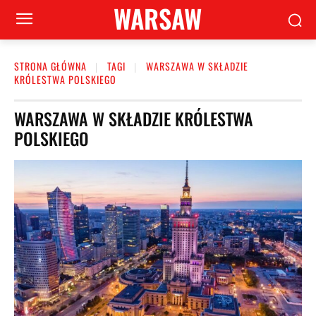
WARSAW
STRONA GŁÓWNA
TAGI
WARSZAWA W SKŁADZIE
KRÓLESTWA POLSKIEGO
WARSZAWA W SKŁADZIE KRÓLESTWA
POLSKIEGO