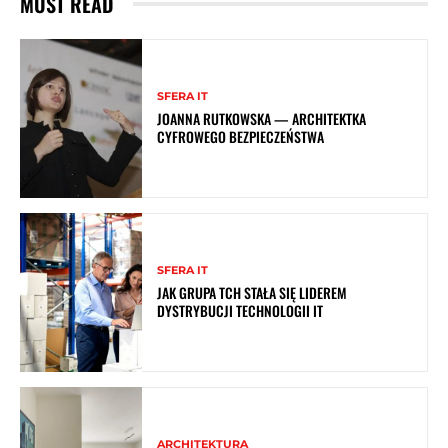
MUST READ
SFERA IT
JOANNA RUTKOWSKA — ARCHITEKTKA
CYFROWEGO BEZPIECZEŃSTWA
SFERA IT
JAK GRUPA TCH STAŁA SIĘ LIDEREM
DYSTRYBUCJI TECHNOLOGII IT
ARCHITEKTURA