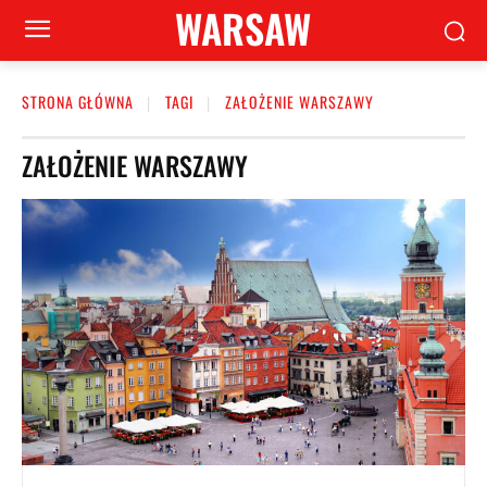
WARSAW
STRONA GŁÓWNA
TAGI
ZAŁOŻENIE WARSZAWY
ZAŁOŻENIE WARSZAWY