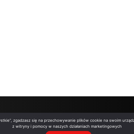
zystkie”, zgadzasz się na przechowywanie plików cookie na swoim urządz
z witryny i pomocy w naszych działaniach marketingowych