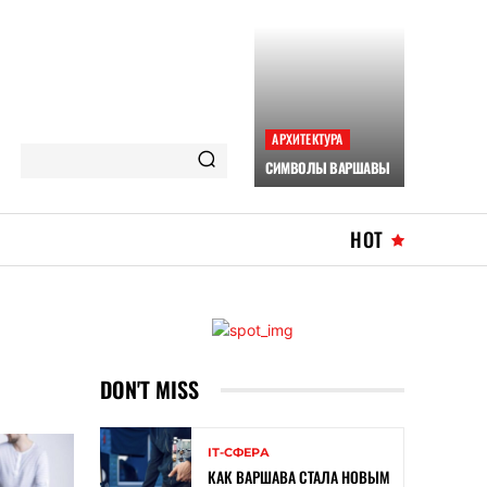
АРХИТЕКТУРА
СИМВОЛЫ ВАРШАВЫ
HOT
DON'T MISS
ІТ-СФЕРА
КАК ВАРШАВА СТАЛА НОВЫМ