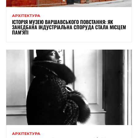
АРХІТЕКТУРА
ІСТОРІЯ МУЗЕЮ ВАРШАВСЬКОГО ПОВСТАННЯ: ЯК
ЗАНЕДБАНА ІНДУСТРІАЛЬНА СПОРУДА СТАЛА МІСЦЕМ
ПАМ’ЯТІ
АРХІТЕКТУРА