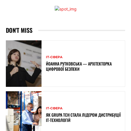
DON'T MISS
ІТ-СФЕРА
ЙОАННА РУТКОВСЬКА — АРХІТЕКТОРКА
ЦИФРОВОЇ БЕЗПЕКИ
ІТ-СФЕРА
ЯК GRUPA TCH СТАЛА ЛІДЕРОМ ДИСТРИБУЦІЇ
IT-ТЕХНОЛОГІЙ