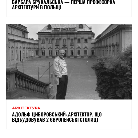
БАРБАРА БРУКАЛЬСЬКА — ПЕРША ПРОФЕСОРКА
АРХІТЕКТУРИ В ПОЛЬЩІ
АРХІТЕКТУРА
АДОЛЬФ ЦИБОРОВСЬКИЙ: АРХІТЕКТОР, ЩО
ВІДБУДОВУВАВ 2 ЄВРОПЕЙСЬКІ СТОЛИЦІ