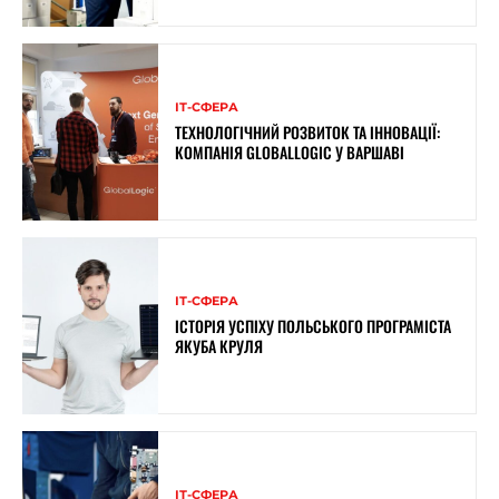
ІТ-СФЕРА
ТЕХНОЛОГІЧНИЙ РОЗВИТОК ТА ІННОВАЦІЇ:
КОМПАНІЯ GLOBALLOGIC У ВАРШАВІ
ІТ-СФЕРА
ІСТОРІЯ УСПІХУ ПОЛЬСЬКОГО ПРОГРАМІСТА
ЯКУБА КРУЛЯ
ІТ-СФЕРА