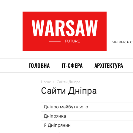
WARSAW
———→ FUTURE
ЧЕТВЕР, 6 
ГОЛОВНА
ІТ-СФЕРА
АРХІТЕКТУРА
Home
Сайти Дніпра
Сайти Дніпра
Дніпро майбутнього
Дніпрянка
Я Дніпрянин