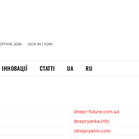
СЕРПНЯ, 2026
SIGN IN / JOIN
ІННОВАЦІЇ
СТАТТІ
UA
RU
dnepr-future.com.ua
dnepryanka.info
idnepryanin.com