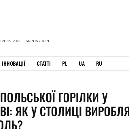
СЕРПНЯ, 2026
SIGN IN / JOIN
ІННОВАЦІЇ
СТАТТІ
PL
UA
RU
 ПОЛЬСЬКОЇ ГОРІЛКИ У
ВІ: ЯК У СТОЛИЦІ ВИРОБЛ
ОЛЬ?