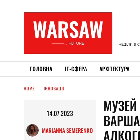
WARSAW
———→ FUTURE
НЕДІЛЯ, 9 
ГОЛОВНА
ІТ-СФЕРА
АРХІТЕКТУРА
HOME
ІННОВАЦІЇ
МУЗЕЙ
14.07.2023
ВАРША
АЛКОГ
MARIANNA SEMERENKO