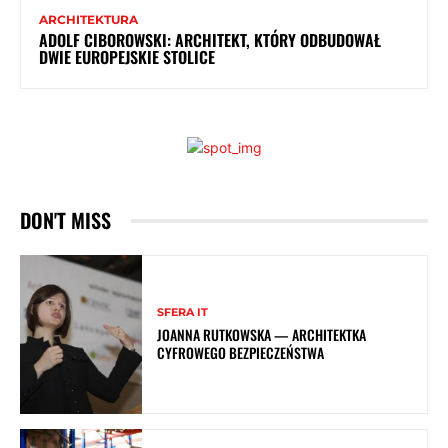
ARCHITEKTURA
ADOLF CIBOROWSKI: ARCHITEKT, KTÓRY ODBUDOWAŁ
DWIE EUROPEJSKIE STOLICE
DON'T MISS
SFERA IT
JOANNA RUTKOWSKA — ARCHITEKTKA
CYFROWEGO BEZPIECZEŃSTWA