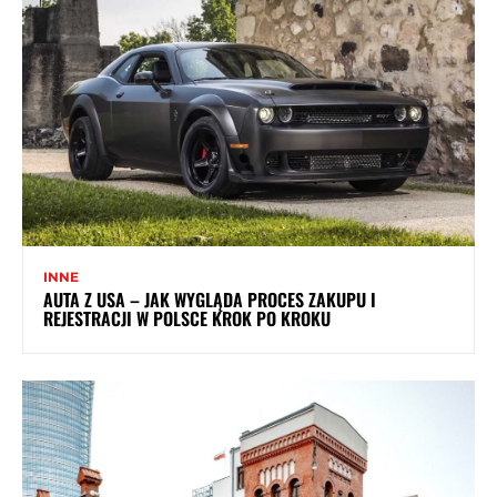
INNE
AUTA Z USA – JAK WYGLĄDA PROCES ZAKUPU I
REJESTRACJI W POLSCE KROK PO KROKU