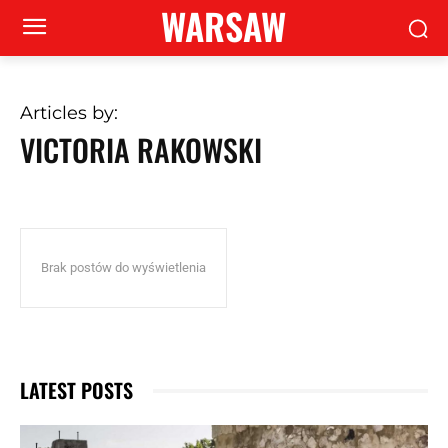
WARSAW
Articles by:
VICTORIA RAKOWSKI
Brak postów do wyświetlenia
LATEST POSTS