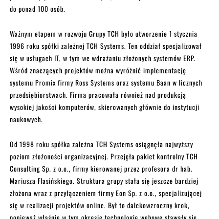
do ponad 100 osób.
Ważnym etapem w rozwoju Grupy TCH było utworzenie 1 stycznia
1996 roku spółki zależnej TCH Systems. Ten oddział specjalizował
się w usługach IT, w tym we wdrażaniu złożonych systemów ERP.
Wśród znaczących projektów można wyróżnić implementację
systemu Promix firmy Ross Systems oraz systemu Baan w licznych
przedsiębiorstwach. Firma pracowała również nad produkcją
wysokiej jakości komputerów, skierowanych głównie do instytucji
naukowych.
Od 1998 roku spółka zależna TCH Systems osiągnęła najwyższy
poziom złożoności organizacyjnej. Przejęła pakiet kontrolny TCH
Consulting Sp. z o.o., firmy kierowanej przez profesora dr hab.
Mariusza Flasińskiego. Struktura grupy stała się jeszcze bardziej
złożona wraz z przyłączeniem firmy Eon Sp. z o.o., specjalizującej
się w realizacji projektów online. Był to dalekowzroczny krok,
ponieważ właśnie w tym okresie technologie webowe stawały się