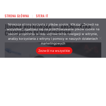
Niniejsza strona korzysta z plików cookie. Klikając „Zezwól na
wszystkie”, zgadzasz się na przechowywanie plików cookie na
swoim urządzeniu w celu usprawnienia nawigacji w witrynie,
analizy korzystania z witryny i pomocy w naszych działaniach
marketingowych
Zezwól na wszystkie