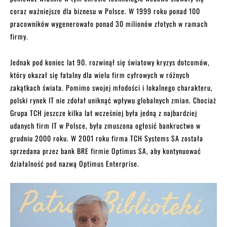
coraz ważniejsze dla biznesu w Polsce. W 1999 roku ponad 100
pracowników wygenerowało ponad 30 milionów złotych w ramach
firmy.
Jednak pod koniec lat 90. rozwinął się światowy kryzys dotcomów,
który okazał się fatalny dla wielu firm cyfrowych w różnych
zakątkach świata. Pomimo swojej młodości i lokalnego charakteru,
polski rynek IT nie zdołał uniknąć wpływu globalnych zmian. Chociaż
Grupa TCH jeszcze kilka lat wcześniej była jedną z najbardziej
udanych firm IT w Polsce, była zmuszona ogłosić bankructwo w
grudniu 2000 roku. W 2001 roku firma TCH Systems SA została
sprzedana przez bank BRE firmie Optimus SA, aby kontynuować
działalność pod nazwą Optimus Enterprise.