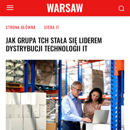
WARSAW
STRONA GŁÓWNA
SFERA IT
JAK GRUPA TCH STAŁA SIĘ LIDEREM
DYSTRYBUCJI TECHNOLOGII IT