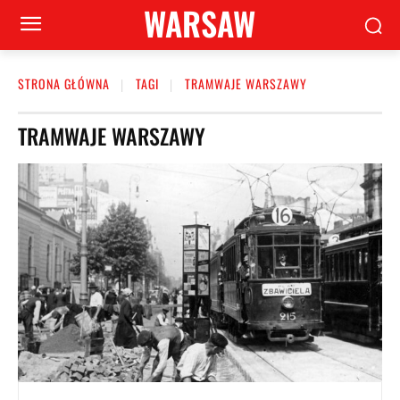
WARSAW
STRONA GŁÓWNA
TAGI
TRAMWAJE WARSZAWY
TRAMWAJE WARSZAWY