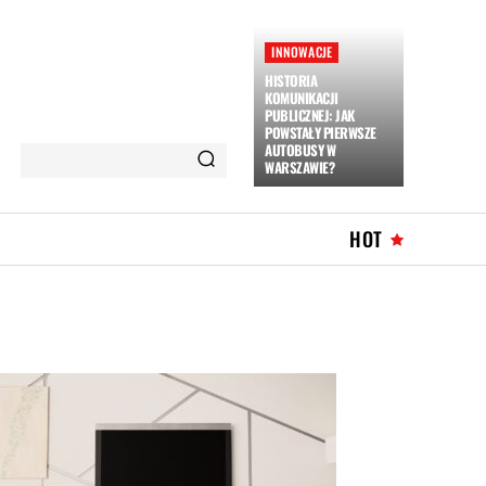
INNOWACJE
HISTORIA
KOMUNIKACJI
PUBLICZNEJ: JAK
POWSTAŁY PIERWSZE
AUTOBUSY W
WARSZAWIE?
HOT