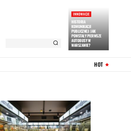
INNOWACJE
HISTORIA
KOMUNIKACJI
PUBLICZNEJ: JAK
POWSTAŁY PIERWSZE
AUTOBUSY W
WARSZAWIE?
HOT