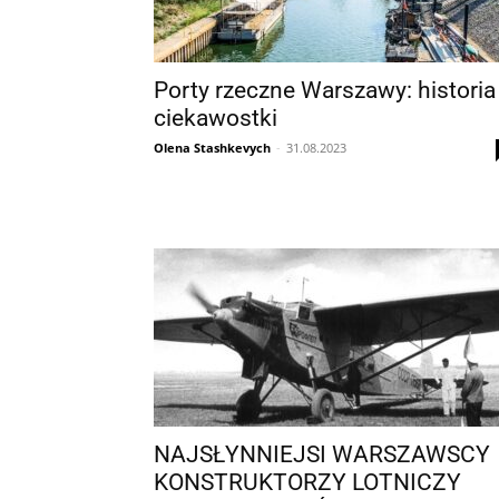
Porty rzeczne Warszawy: historia 
ciekawostki
Olena Stashkevych
-
31.08.2023
NAJSŁYNNIEJSI WARSZAWSCY
KONSTRUKTORZY LOTNICZY