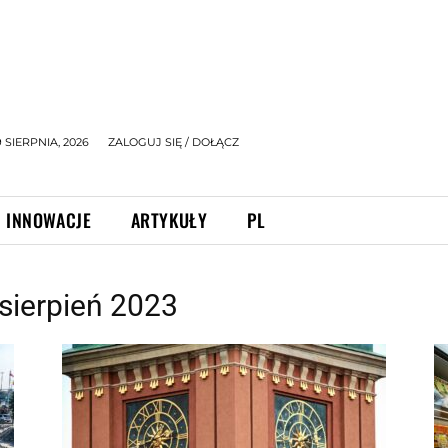
9 SIERPNIA, 2026
ZALOGUJ SIĘ / DOŁĄCZ
INNOWACJE
ARTYKUŁY
PL
sierpień 2023