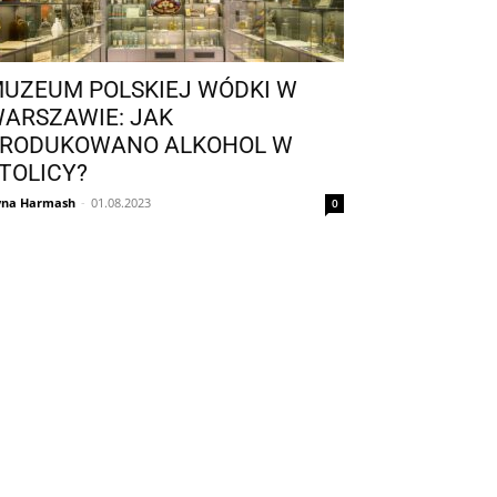
UZEUM POLSKIEJ WÓDKI W
ARSZAWIE: JAK
RODUKOWANO ALKOHOL W
TOLICY?
yna Harmash
-
01.08.2023
0