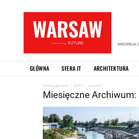
WARSAW
———→ FUTURE
NIEDZIELA, 
GŁÓWNA
SFERA IT
ARCHITEKTURA
Strona główna
2023
sierpień
Miesięczne Archiwum: 