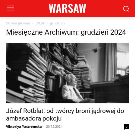
WARSAW
Strona główna
2024
grudzień
Miesięczne Archiwum: grudzień 2024
Józef Rotblat: od twórcy broni jądrowej do
ambasadora pokoju
Viktoriya Yastremska
-
20.12.2024
0