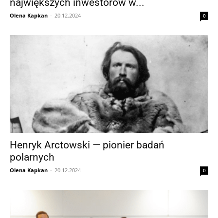
największych inwestorów w...
Olena Kapkan
-
20.12.2024
0
Henryk Arctowski — pionier badań
polarnych
Olena Kapkan
-
20.12.2024
0