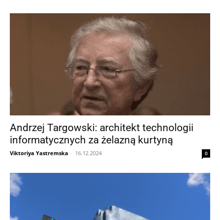
Andrzej Targowski: architekt technologii
informatycznych za żelazną kurtyną
Viktoriya Yastremska
-
16.12.2024
0