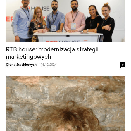
RTB house: modernizacja strategii
marketingowych
Olena Stashkevych
-
16.12.2024
0