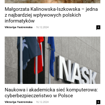
Małgorzata Kalinowska-Iszkowska – jedna
z najbardziej wpływowych polskich
informatyków
Viktoriya Yastremska
-
16.12.2024
0
Naukowa i akademicka sieć komputerowa:
cyberbezpieczeństwo w Polsce
Viktoriya Yastremska
-
16.12.2024
0