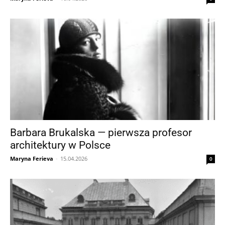
Barbara Brukalska — pierwsza profesor
architektury w Polsce
Maryna Ferieva
-
15.04.2026
0