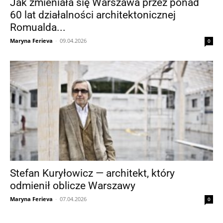
Jak zmieniała się Warszawa przez ponad
60 lat działalności architektonicznej
Romualda...
Maryna Ferieva
-
09.04.2026
0
Stefan Kuryłowicz — architekt, który
odmienił oblicze Warszawy
Maryna Ferieva
-
07.04.2026
0