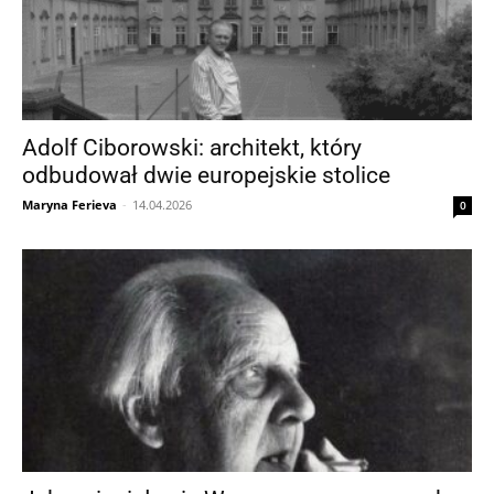
Adolf Ciborowski: architekt, który
odbudował dwie europejskie stolice
Maryna Ferieva
-
14.04.2026
0