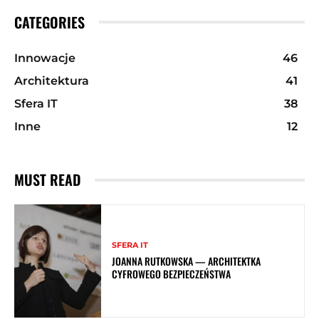
CATEGORIES
Innowacje
46
Architektura
41
Sfera IT
38
Inne
12
MUST READ
SFERA IT
JOANNA RUTKOWSKA — ARCHITEKTKA
CYFROWEGO BEZPIECZEŃSTWA