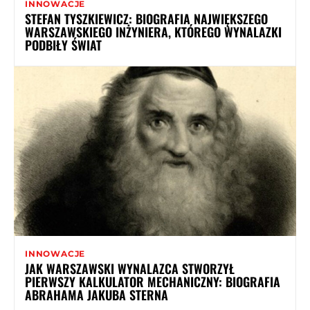
INNOWACJE
STEFAN TYSZKIEWICZ: BIOGRAFIA NAJWIĘKSZEGO
WARSZAWSKIEGO INŻYNIERA, KTÓREGO WYNALAZKI
PODBIŁY ŚWIAT
INNOWACJE
JAK WARSZAWSKI WYNALAZCA STWORZYŁ
PIERWSZY KALKULATOR MECHANICZNY: BIOGRAFIA
ABRAHAMA JAKUBA STERNA