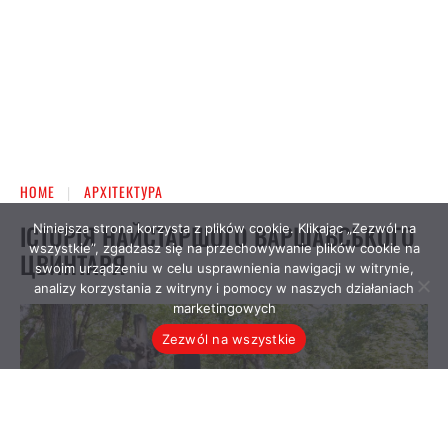
Niniejsza strona korzysta z plików cookie. Klikając „Zezwól na
wszystkie”, zgadzasz się na przechowywanie plików cookie na
swoim urządzeniu w celu usprawnienia nawigacji w witrynie,
analizy korzystania z witryny i pomocy w naszych działaniach
marketingowych
Zezwól na wszystkie