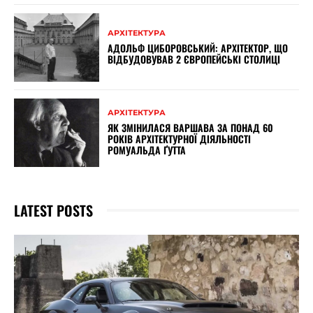
АРХІТЕКТУРА
АДОЛЬФ ЦИБОРОВСЬКИЙ: АРХІТЕКТОР, ЩО
ВІДБУДОВУВАВ 2 ЄВРОПЕЙСЬКІ СТОЛИЦІ
АРХІТЕКТУРА
ЯК ЗМІНИЛАСЯ ВАРШАВА ЗА ПОНАД 60
РОКІВ АРХІТЕКТУРНОЇ ДІЯЛЬНОСТІ
РОМУАЛЬДА ҐУТТА
LATEST POSTS