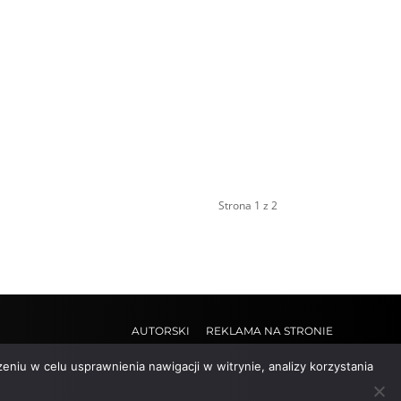
Strona 1 z 2
AUTORSKI
REKLAMA NA STRONIE
eniu w celu usprawnienia nawigacji w witrynie, analizy korzystania