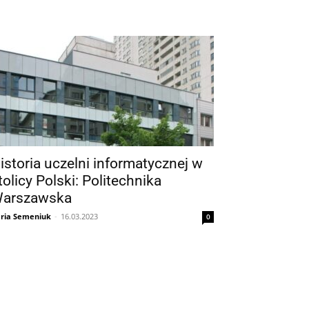
istoria uczelni informatycznej w
tolicy Polski: Politechnika
arszawska
ria Semeniuk
-
16.03.2023
0