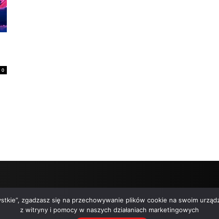
0
zystkie”, zgadzasz się na przechowywanie plików cookie na swoim urządz
z witryny i pomocy w naszych działaniach marketingowych