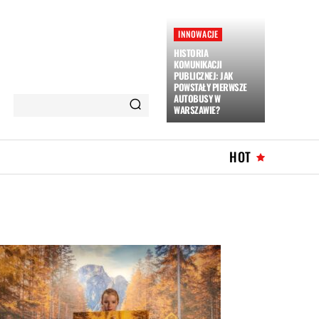
INNOWACJE
HISTORIA
KOMUNIKACJI
PUBLICZNEJ: JAK
POWSTAŁY PIERWSZE
AUTOBUSY W
WARSZAWIE?
HOT