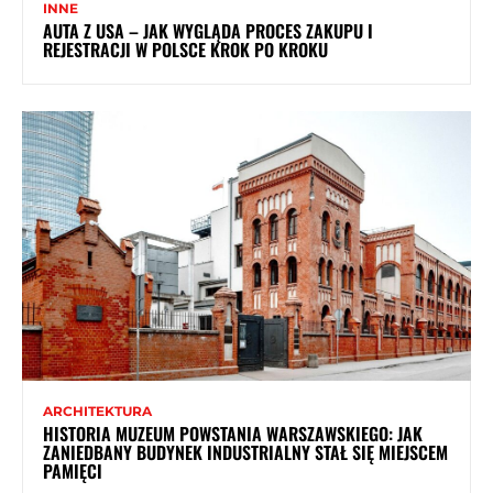
INNE
AUTA Z USA – JAK WYGLĄDA PROCES ZAKUPU I
REJESTRACJI W POLSCE KROK PO KROKU
ARCHITEKTURA
HISTORIA MUZEUM POWSTANIA WARSZAWSKIEGO: JAK
ZANIEDBANY BUDYNEK INDUSTRIALNY STAŁ SIĘ MIEJSCEM
PAMIĘCI