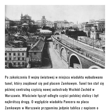
Po zakończeniu II wojny światowej w miejscu wiaduktu wybudowano
tunel, który znajdował się pod placem Zamkowym. Tunel ten stał się
później centralną częścią nowej autostrady Wschód-Zachód w
Warszawie. Właściwie łączył odległe części polskiej stolicy i był
najkrótszą drogą. O wyglądzie wiaduktu Pancera na placu
Zamkowym w Warszawie przypomina jedynie tablica z napisem o