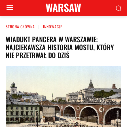
WARSAW
STRONA GŁÓWNA
INNOWACJE
WIADUKT PANCERA W WARSZAWIE:
NAJCIEKAWSZA HISTORIA MOSTU, KTÓRY
NIE PRZETRWAŁ DO DZIŚ