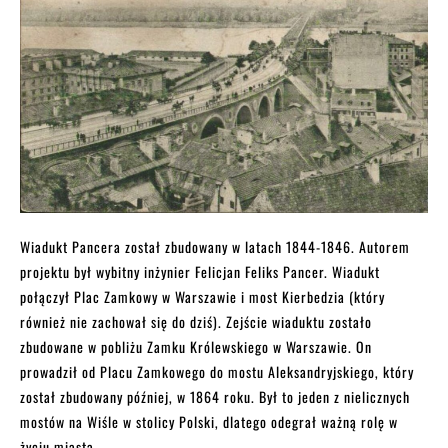
Wiadukt Pancera został zbudowany w latach 1844-1846. Autorem
projektu był wybitny inżynier Felicjan Feliks Pancer. Wiadukt
połączył Plac Zamkowy w Warszawie i most Kierbedzia (który
również nie zachował się do dziś). Zejście wiaduktu zostało
zbudowane w pobliżu Zamku Królewskiego w Warszawie. On
prowadził od Placu Zamkowego do mostu Aleksandryjskiego, który
został zbudowany później, w 1864 roku. Był to jeden z nielicznych
mostów na Wiśle w stolicy Polski, dlatego odegrał ważną rolę w
życiu miasta.