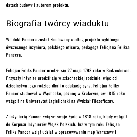
datach budowy i autorem projektu.
Biografia twórcy wiaduktu
Wiadukt Pancera został zbudowany według projektu wybitnego
ówczesnego inżyniera, polskiego oficera, pedagoga Felicjana Feliksa
Pancera.
Felicjan Feliks Pancer urodził się 27 maja 1798 roku w Bodzechowie.
Przyszły inżynier urodził się w szlacheckiej rodzinie, więc od
dzieciństwa jego rodzice dbali o edukację syna. Felicjan Feliks
Pancer studiował w Wąchocku, później w Krakowie, aw 1815 roku
wstąpił na Uniwersytet Jagielloński na Wydział Filozoficzny.
Z inżynierią Pancer związał swoje życie w 1818 roku, kiedy wstąpił
do Korpusu Inżynierów Wojsk Polskich. Już w tym roku Felicjan
Feliks Pancer wziął udział w opracowywaniu map Warszawy i