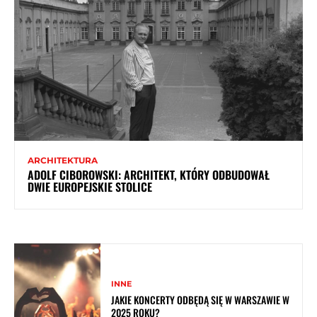
ARCHITEKTURA
ADOLF CIBOROWSKI: ARCHITEKT, KTÓRY ODBUDOWAŁ
DWIE EUROPEJSKIE STOLICE
INNE
JAKIE KONCERTY ODBĘDĄ SIĘ W WARSZAWIE W
2025 ROKU?