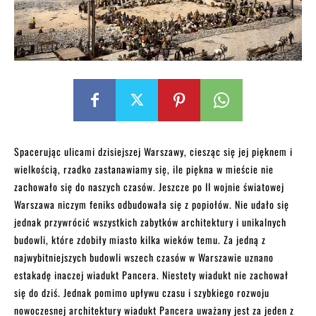
Spacerując ulicami dzisiejszej Warszawy, ciesząc się jej pięknem i
wielkością, rzadko zastanawiamy się, ile piękna w mieście nie
zachowało się do naszych czasów. Jeszcze po II wojnie światowej
Warszawa niczym feniks odbudowała się z popiołów. Nie udało się
jednak przywrócić wszystkich zabytków architektury i unikalnych
budowli, które zdobiły miasto kilka wieków temu. Za jedną z
najwybitniejszych budowli wszech czasów w Warszawie uznano
estakadę inaczej wiadukt Pancera. Niestety wiadukt nie zachował
się do dziś. Jednak pomimo upływu czasu i szybkiego rozwoju
nowoczesnej architektury wiadukt Pancera uważany jest za jeden z