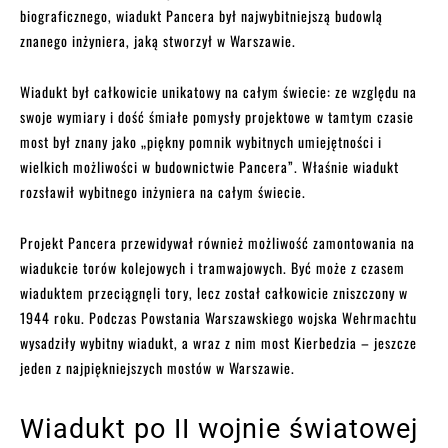
biograficznego, wiadukt Pancera był najwybitniejszą budowlą
znanego inżyniera, jaką stworzył w Warszawie.
Wiadukt był całkowicie unikatowy na całym świecie: ze względu na
swoje wymiary i dość śmiałe pomysły projektowe w tamtym czasie
most był znany jako „piękny pomnik wybitnych umiejętności i
wielkich możliwości w budownictwie Pancera”. Właśnie wiadukt
rozsławił wybitnego inżyniera na całym świecie.
Projekt Pancera przewidywał również możliwość zamontowania na
wiadukcie torów kolejowych i tramwajowych. Być może z czasem
wiaduktem przeciągnęli tory, lecz został całkowicie zniszczony w
1944 roku. Podczas Powstania Warszawskiego wojska Wehrmachtu
wysadziły wybitny wiadukt, a wraz z nim most Kierbedzia – jeszcze
jeden z najpiękniejszych mostów w Warszawie.
Wiadukt po II wojnie światowej