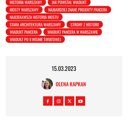
HISTORIA WARSZAWY
JAK POWSTAŁ WIADUKT
MOSTY WARSZAWY
NAJBARDZIEJ ZNANE PROJEKTY PANCERA
NAJCIEKAWSZA HISTORIA MOSTU
STARA ARCHITEKTURA WARSZAWY
STRONY Z HISTORII
WIADUKT PANCERA
WIADUKT PANCERA W WARSZAWIE
WIADUKT PO II WOJNIE ŚWIATOWEJ
15.03.2023
OLENA KAPKAN