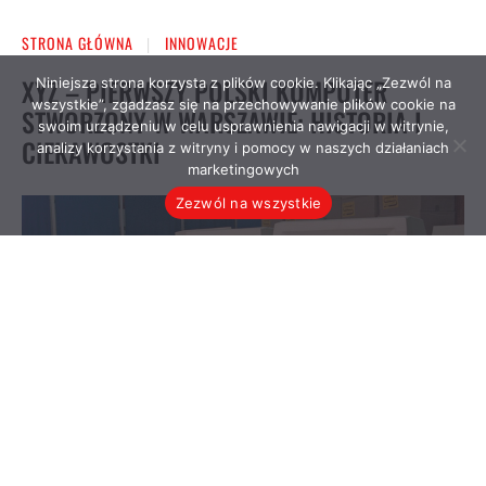
Niniejsza strona korzysta z plików cookie. Klikając „Zezwól na
wszystkie”, zgadzasz się na przechowywanie plików cookie na
swoim urządzeniu w celu usprawnienia nawigacji w witrynie,
analizy korzystania z witryny i pomocy w naszych działaniach
marketingowych
Zezwól na wszystkie