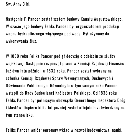
Św. Anny 3 kl.
Następnie F. Pancer został szefem budowy Kanału Augustowskiego.
W czasie jego budowy Feliks Pancer był organizatorem produkcji
wapna hydraulicznego wiążącego pod wodą. Był używany do
wykonywania śluz.
W 1830 roku Feliks Pancer podjął decyzję o odejściu ze służby
wojskowej. Następnie rozpoczął pracę w Komisji Rządowej Finansów.
Już dwa lata później, w 1832 roku, Pancer został wybrany na
członka Komisji Rządowej Spraw Wewnętrznych, Duchowych i
Oświecania Publicznego. Równolegle w tym samym roku Pancer
wstąpił do Rady Budowlanej Królestwa Polskiego. Od 1838 roku
Feliks Pancer był pełniącym obowiązki Generalnego Inspektora Dróg
i Mostów. Dopiero kilka lat później został oficjalnie zatwierdzony na
tym stanowisku.
Feliks Pancer wniósł ogromny wkład w rozwój budownictwa, nauki,