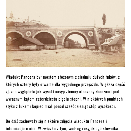
Wiadukt Pancera był mostem złożonym z siedmiu dużych łuków, z
których cztery były otwarte dla wygodnego przejazdu. Większa część
zjazdu wyglądała jak wysoki nasyp ziemny otoczony zboczami pod
wyraźnym kątem czterdziestu pięciu stopni. W niektórych punktach
styku z łukami kopiec miał ponad sześćdziesiąt stóp wysokości.
Do dziś zachowały się niektóre zdjęcia wiaduktu Pancera i
informacje o nim. W związku z tym, według rosyjskiego słownika