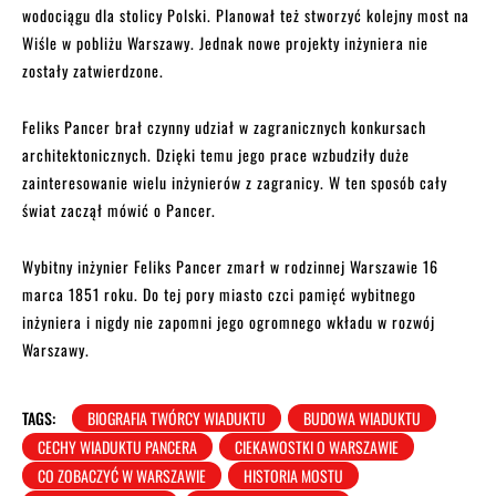
wodociągu dla stolicy Polski. Planował też stworzyć kolejny most na
Wiśle w pobliżu Warszawy. Jednak nowe projekty inżyniera nie
zostały zatwierdzone.
Feliks Pancer brał czynny udział w zagranicznych konkursach
architektonicznych. Dzięki temu jego prace wzbudziły duże
zainteresowanie wielu inżynierów z zagranicy. W ten sposób cały
świat zaczął mówić o Pancer.
Wybitny inżynier Feliks Pancer zmarł w rodzinnej Warszawie 16
marca 1851 roku. Do tej pory miasto czci pamięć wybitnego
inżyniera i nigdy nie zapomni jego ogromnego wkładu w rozwój
Warszawy.
TAGS:
BIOGRAFIA TWÓRCY WIADUKTU
BUDOWA WIADUKTU
CECHY WIADUKTU PANCERA
CIEKAWOSTKI O WARSZAWIE
CO ZOBACZYĆ W WARSZAWIE
HISTORIA MOSTU