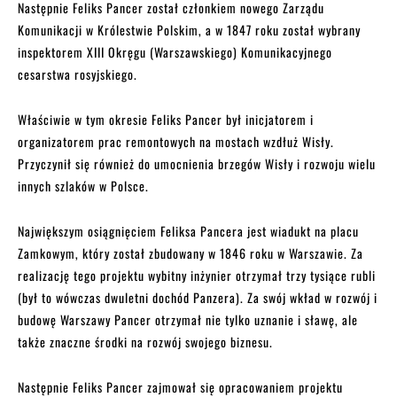
Następnie Feliks Pancer został członkiem nowego Zarządu
Komunikacji w Królestwie Polskim, a w 1847 roku został wybrany
inspektorem XIII Okręgu (Warszawskiego) Komunikacyjnego
cesarstwa rosyjskiego.
Właściwie w tym okresie Feliks Pancer był inicjatorem i
organizatorem prac remontowych na mostach wzdłuż Wisły.
Przyczynił się również do umocnienia brzegów Wisły i rozwoju wielu
innych szlaków w Polsce.
Największym osiągnięciem Feliksa Pancera jest wiadukt na placu
Zamkowym, który został zbudowany w 1846 roku w Warszawie. Za
realizację tego projektu wybitny inżynier otrzymał trzy tysiące rubli
(był to wówczas dwuletni dochód Panzera). Za swój wkład w rozwój i
budowę Warszawy Pancer otrzymał nie tylko uznanie i sławę, ale
także znaczne środki na rozwój swojego biznesu.
Następnie Feliks Pancer zajmował się opracowaniem projektu