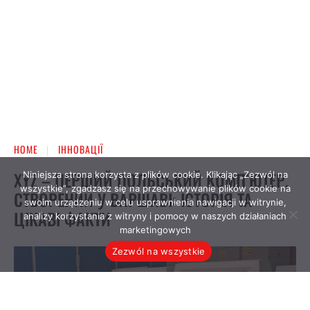
Niniejsza strona korzysta z plików cookie. Klikając „Zezwól na
wszystkie”, zgadzasz się na przechowywanie plików cookie na
swoim urządzeniu w celu usprawnienia nawigacji w witrynie,
analizy korzystania z witryny i pomocy w naszych działaniach
marketingowych
Zezwól na wszystkie