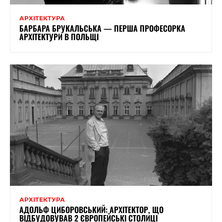
АРХІТЕКТУРА
БАРБАРА БРУКАЛЬСЬКА — ПЕРША ПРОФЕСОРКА
АРХІТЕКТУРИ В ПОЛЬЩІ
АРХІТЕКТУРА
АДОЛЬФ ЦИБОРОВСЬКИЙ: АРХІТЕКТОР, ЩО
ВІДБУДОВУВАВ 2 ЄВРОПЕЙСЬКІ СТОЛИЦІ