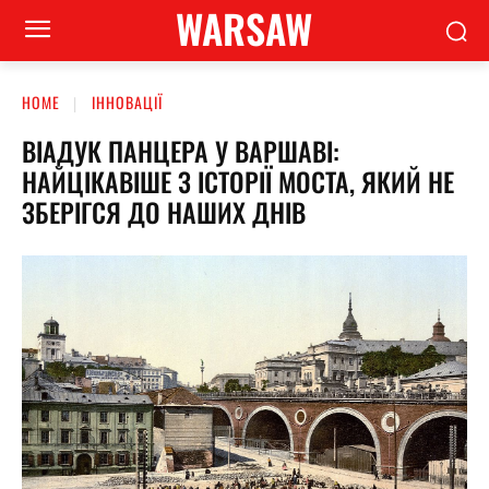
WARSAW
HOME
ІННОВАЦІЇ
ВІАДУК ПАНЦЕРА У ВАРШАВІ:
НАЙЦІКАВІШЕ З ІСТОРІЇ МОСТА, ЯКИЙ НЕ
ЗБЕРІГСЯ ДО НАШИХ ДНІВ