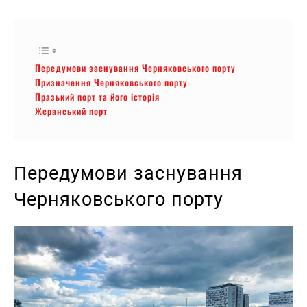
Передумови заснування Черняковського порту
Призначення Черняковського порту
Празький порт та його історія
Жеранський порт
Передумови заснування
Черняковського порту