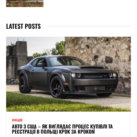
LATEST POSTS
ІНШЕ
АВТО З США – ЯК ВИГЛЯДАЄ ПРОЦЕС КУПІВЛІ ТА
РЕЄСТРАЦІЇ В ПОЛЬЩІ КРОК ЗА КРОКОМ