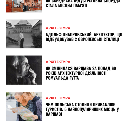
ЯК ЗАНЕДБАНА ІНДУСТРІАЛЬНА СПОРУДА
СТАЛА МІСЦЕМ ПАМ’ЯТІ
АРХІТЕКТУРА
АДОЛЬФ ЦИБОРОВСЬКИЙ: АРХІТЕКТОР, ЩО
ВІДБУДОВУВАВ 2 ЄВРОПЕЙСЬКІ СТОЛИЦІ
АРХІТЕКТУРА
ЯК ЗМІНИЛАСЯ ВАРШАВА ЗА ПОНАД 60
РОКІВ АРХІТЕКТУРНОЇ ДІЯЛЬНОСТІ
РОМУАЛЬДА ҐУТТА
АРХІТЕКТУРА
ЧИМ ПОЛЬСЬКА СТОЛИЦЯ ПРИВАБЛЮЄ
ТУРИСТІВ: 5 НАЙПОПУЛЯРНІШИХ МІСЦЬ У
ВАРШАВІ