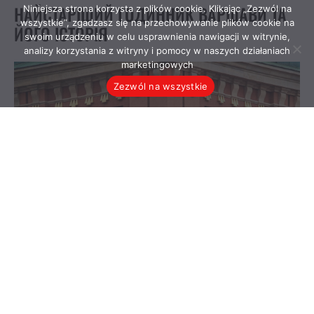
Niniejsza strona korzysta z plików cookie. Klikając „Zezwól na
wszystkie”, zgadzasz się na przechowywanie plików cookie na
swoim urządzeniu w celu usprawnienia nawigacji w witrynie,
analizy korzystania z witryny i pomocy w naszych działaniach
marketingowych
Zezwól na wszystkie