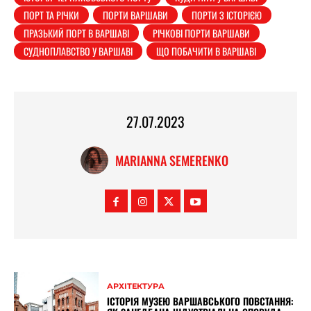
ПОРТ ТА РІЧКИ
ПОРТИ ВАРШАВИ
ПОРТИ З ІСТОРІЄЮ
ПРАЗЬКИЙ ПОРТ В ВАРШАВІ
РІЧКОВІ ПОРТИ ВАРШАВИ
СУДНОПЛАВСТВО У ВАРШАВІ
ЩО ПОБАЧИТИ В ВАРШАВІ
27.07.2023
MARIANNA SEMERENKO
АРХІТЕКТУРА
ІСТОРІЯ МУЗЕЮ ВАРШАВСЬКОГО ПОВСТАННЯ: