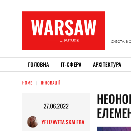
WARSAW
———→ FUTURE
СУБОТА, 8 
ГОЛОВНА
ІТ-СФЕРА
АРХІТЕКТУРА
HOME
ІННОВАЦІЇ
НЕОНО
27.06.2022
ЕЛЕМЕН
YELIZAVETA SKALEBA