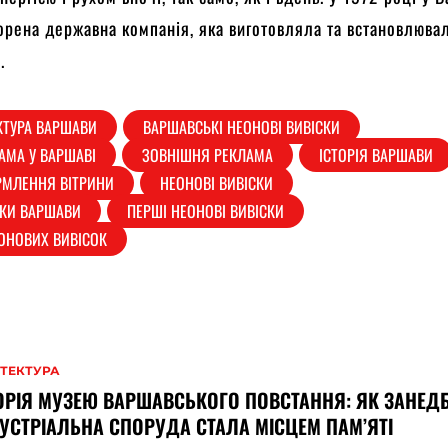
ворена державна компанія, яка виготовляла та встановлювал
.
КТУРА ВАРШАВИ
ВАРШАВСЬКІ НЕОНОВІ ВИВІСКИ
АМА У ВАРШАВІ
ЗОВНІШНЯ РЕКЛАМА
ІСТОРІЯ ВАРШАВИ
РМЛЕННЯ ВІТРИНИ
НЕОНОВІ ВИВІСКИ
СКИ ВАРШАВИ
ПЕРШІ НЕОНОВІ ВИВІСКИ
ОНОВИХ ВИВІСОК
ІТЕКТУРА
ОРІЯ МУЗЕЮ ВАРШАВСЬКОГО ПОВСТАННЯ: ЯК ЗАНЕД
УСТРІАЛЬНА СПОРУДА СТАЛА МІСЦЕМ ПАМ’ЯТІ