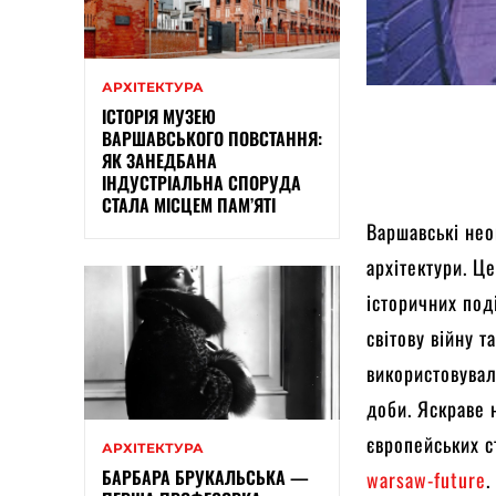
АРХІТЕКТУРА
ІСТОРІЯ МУЗЕЮ
ВАРШАВСЬКОГО ПОВСТАННЯ:
ЯК ЗАНЕДБАНА
ІНДУСТРІАЛЬНА СПОРУДА
СТАЛА МІСЦЕМ ПАМ’ЯТІ
Варшавські нео
архітектури. Ц
історичних под
світову війну 
використовувал
доби. Яскраве 
європейських с
АРХІТЕКТУРА
БАРБАРА БРУКАЛЬСЬКА —
warsaw-future
.