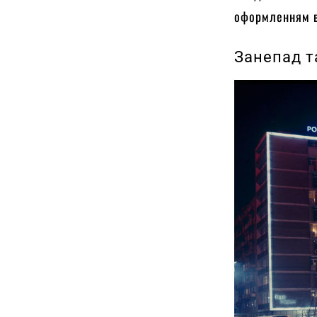
оформленням в
Занепад т