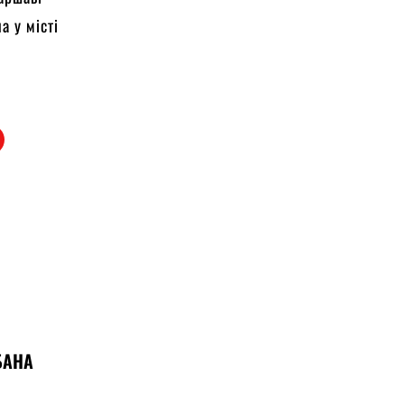
а у місті
БАНА