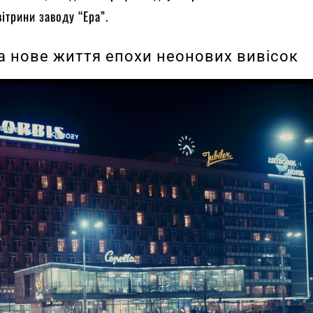
ітрини заводу “Ера”.
а нове життя епохи неонових вивісок