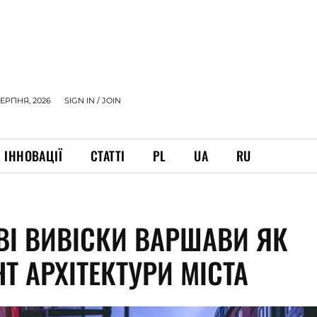
СЕРПНЯ, 2026
SIGN IN / JOIN
ІННОВАЦІЇ
СТАТТІ
PL
UA
RU
ВІ ВИВІСКИ ВАРШАВИ ЯК
Т АРХІТЕКТУРИ МІСТА