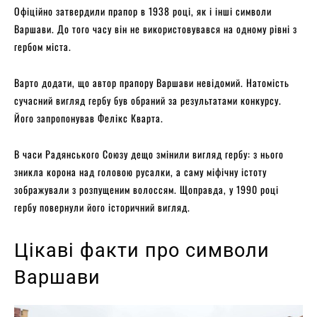
Офіційно затвердили прапор в 1938 році, як і інші символи
Варшави. До того часу він не використовувався на одному рівні з
гербом міста.
Варто додати, що автор прапору Варшави невідомий. Натомість
сучасний вигляд гербу був обраний за результатами конкурсу.
Його запропонував Фелікс Кварта.
В часи Радянського Союзу дещо змінили вигляд гербу: з нього
зникла корона над головою русалки, а саму міфічну істоту
зображували з розпущеним волоссям. Щоправда, у 1990 році
гербу повернули його історичний вигляд.
Цікаві факти про символи
Варшави