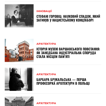
ІННОВАЦІЇ
СТЕФАНІ ГОРОВІЦ: НАУКОВИЙ СПАДОК, ЯКИЙ
ЗАГИНУВ У НАЦИСТСЬКОМУ КОНЦТАБОРІ
АРХІТЕКТУРА
ІСТОРІЯ МУЗЕЮ ВАРШАВСЬКОГО ПОВСТАННЯ:
ЯК ЗАНЕДБАНА ІНДУСТРІАЛЬНА СПОРУДА
СТАЛА МІСЦЕМ ПАМ’ЯТІ
АРХІТЕКТУРА
БАРБАРА БРУКАЛЬСЬКА — ПЕРША
ПРОФЕСОРКА АРХІТЕКТУРИ В ПОЛЬЩІ
АРХІТЕКТУРА