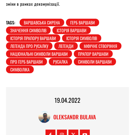
зміни в рамках декомунізації.
TAGS:
ВАРШАВСЬКА СИРЕНА
ГЕРБ ВАРШАВИ
ЗНАЧЕННЯ СИМВОЛІВ
ІСТОРІЯ ВАРШАВИ
ІСТОРІЯ ПРАПОРУ ВАРШАВИ
ІСТОРІЯ СИМВОЛІВ
ЛЕГЕНДА ПРО РУСАЛКУ
ЛЕГЕНДИ
МІФІЧНЕ СТВОРІННЯ
НАЦІОНАЛЬНІ СИМВОЛИ ВАРШАВИ
ПРАПОР ВАРШАВИ
ПРО ГЕРБ ВАРШАВИ
РУСАЛКА
СИМВОЛИ ВАРШАВИ
СИМВОЛІКА
19.04.2022
OLEKSANDR BULAVA