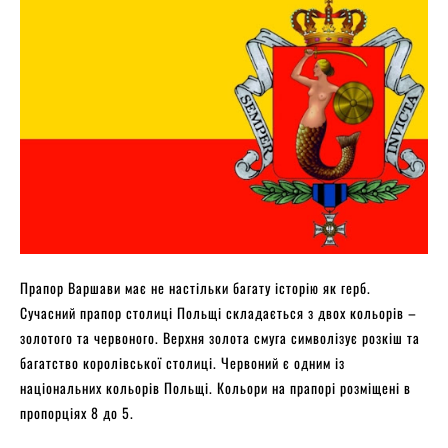
Прапор Варшави має не настільки багату історію як герб.
Сучасний прапор столиці Польщі складається з двох кольорів –
золотого та червоного. Верхня золота смуга символізує розкіш та
багатство королівської столиці. Червоний є одним із
національних кольорів Польщі. Кольори на прапорі розміщені в
пропорціях 8 до 5.