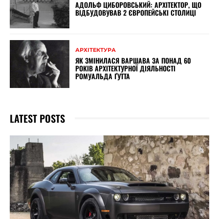
АДОЛЬФ ЦИБОРОВСЬКИЙ: АРХІТЕКТОР, ЩО
ВІДБУДОВУВАВ 2 ЄВРОПЕЙСЬКІ СТОЛИЦІ
АРХІТЕКТУРА
ЯК ЗМІНИЛАСЯ ВАРШАВА ЗА ПОНАД 60
РОКІВ АРХІТЕКТУРНОЇ ДІЯЛЬНОСТІ
РОМУАЛЬДА ҐУТТА
LATEST POSTS