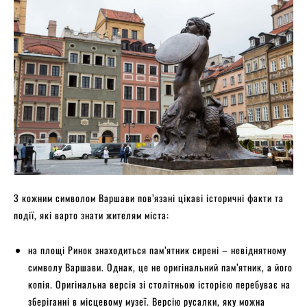
З кожним символом Варшави пов’язані цікаві історичні факти та
події, які варто знати жителям міста:
на площі Ринок знаходиться пам’ятник сирені – невіднятному
символу Варшави. Однак, це не оригінальний пам’ятник, а його
копія. Оригінальна версія зі столітньою історією перебуває на
зберіганні в місцевому музеї. Версію русалки, яку можна