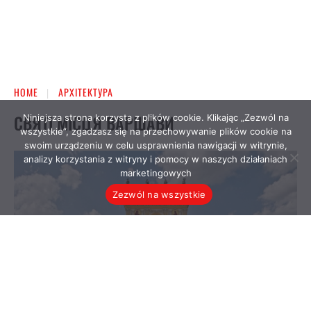
Niniejsza strona korzysta z plików cookie. Klikając „Zezwól na
wszystkie”, zgadzasz się na przechowywanie plików cookie na
swoim urządzeniu w celu usprawnienia nawigacji w witrynie,
analizy korzystania z witryny i pomocy w naszych działaniach
marketingowych
Zezwól na wszystkie