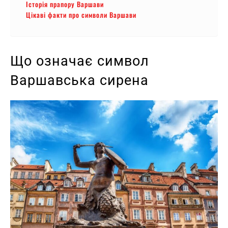
Історія прапору Варшави
Цікаві факти про символи Варшави
Що означає символ
Варшавська сирена