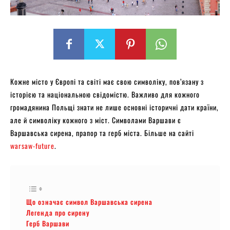
Кожне місто у Європі та світі має свою символіку, пов’язану з
історією та національною свідомістю. Важливо для кожного
громадянина Польщі знати не лише основні історичні дати країни,
але й символіку кожного з міст. Символами Варшави є
Варшавська сирена, прапор та герб міста. Більше на сайті
warsaw-future
.
Що означає символ Варшавська сирена
Легенда про сирену
Герб Варшави