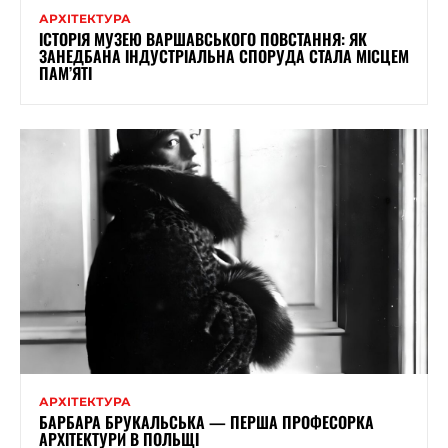
АРХІТЕКТУРА
ІСТОРІЯ МУЗЕЮ ВАРШАВСЬКОГО ПОВСТАННЯ: ЯК
ЗАНЕДБАНА ІНДУСТРІАЛЬНА СПОРУДА СТАЛА МІСЦЕМ
ПАМ’ЯТІ
АРХІТЕКТУРА
БАРБАРА БРУКАЛЬСЬКА — ПЕРША ПРОФЕСОРКА
АРХІТЕКТУРИ В ПОЛЬЩІ