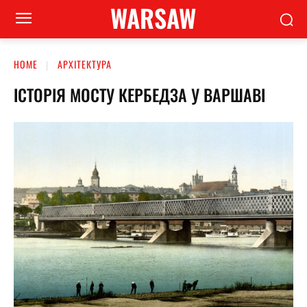
WARSAW
HOME
АРХІТЕКТУРА
ІСТОРІЯ МОСТУ КЕРБЕДЗА У ВАРШАВІ