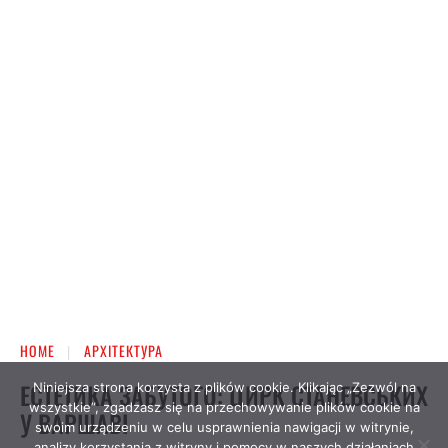
Niniejsza strona korzysta z plików cookie. Klikając „Zezwól na
wszystkie”, zgadzasz się na przechowywanie plików cookie na
swoim urządzeniu w celu usprawnienia nawigacji w witrynie,
analizy korzystania z witryny i pomocy w naszych działaniach