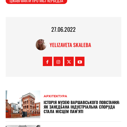
ЦІКАВІ ФАКТИ ПРО МІСТ КЕРБЕДЗА
27.06.2022
YELIZAVETA SKALEBA
АРХІТЕКТУРА
ІСТОРІЯ МУЗЕЮ ВАРШАВСЬКОГО ПОВСТАННЯ:
ЯК ЗАНЕДБАНА ІНДУСТРІАЛЬНА СПОРУДА
СТАЛА МІСЦЕМ ПАМ’ЯТІ