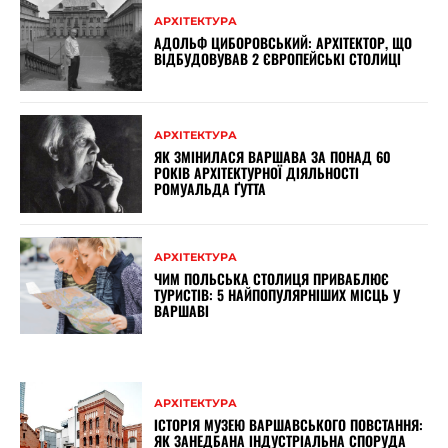
АРХІТЕКТУРА
АДОЛЬФ ЦИБОРОВСЬКИЙ: АРХІТЕКТОР, ЩО
ВІДБУДОВУВАВ 2 ЄВРОПЕЙСЬКІ СТОЛИЦІ
АРХІТЕКТУРА
ЯК ЗМІНИЛАСЯ ВАРШАВА ЗА ПОНАД 60
РОКІВ АРХІТЕКТУРНОЇ ДІЯЛЬНОСТІ
РОМУАЛЬДА ҐУТТА
АРХІТЕКТУРА
ЧИМ ПОЛЬСЬКА СТОЛИЦЯ ПРИВАБЛЮЄ
ТУРИСТІВ: 5 НАЙПОПУЛЯРНІШИХ МІСЦЬ У
ВАРШАВІ
АРХІТЕКТУРА
ІСТОРІЯ МУЗЕЮ ВАРШАВСЬКОГО ПОВСТАННЯ:
ЯК ЗАНЕДБАНА ІНДУСТРІАЛЬНА СПОРУДА