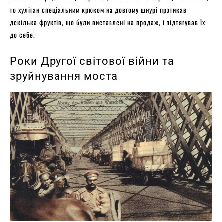
то хуліган спеціальним крюком на довгому шнурі протикав
декілька фруктів, що були виставлені на продаж, і підтягував їх
до себе.
Роки Другої світової війни та
зруйнування моста