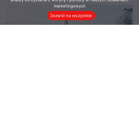
marketingowych
Zezwól na wszystkie