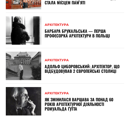
СТАЛА МІСЦЕМ ПАМ’ЯТІ
АРХІТЕКТУРА
БАРБАРА БРУКАЛЬСЬКА — ПЕРША
ПРОФЕСОРКА АРХІТЕКТУРИ В ПОЛЬЩІ
АРХІТЕКТУРА
АДОЛЬФ ЦИБОРОВСЬКИЙ: АРХІТЕКТОР, ЩО
ВІДБУДОВУВАВ 2 ЄВРОПЕЙСЬКІ СТОЛИЦІ
АРХІТЕКТУРА
ЯК ЗМІНИЛАСЯ ВАРШАВА ЗА ПОНАД 60
РОКІВ АРХІТЕКТУРНОЇ ДІЯЛЬНОСТІ
РОМУАЛЬДА ҐУТТА