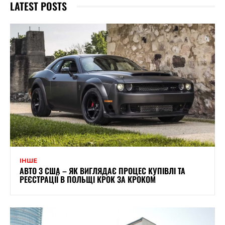
LATEST POSTS
ІНШЕ
АВТО З США – ЯК ВИГЛЯДАЄ ПРОЦЕС КУПІВЛІ ТА
РЕЄСТРАЦІЇ В ПОЛЬЩІ КРОК ЗА КРОКОМ