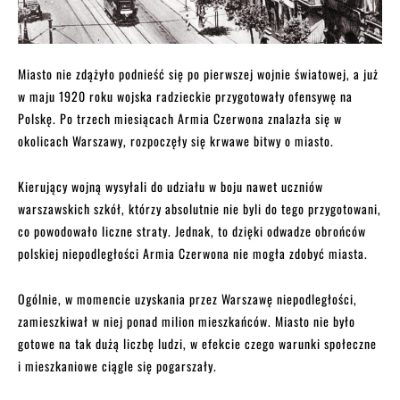
Miasto nie zdążyło podnieść się po pierwszej wojnie światowej, a już
w maju 1920 roku wojska radzieckie przygotowały ofensywę na
Polskę. Po trzech miesiącach Armia Czerwona znalazła się w
okolicach Warszawy, rozpoczęły się krwawe bitwy o miasto.
Kierujący wojną wysyłali do udziału w boju nawet uczniów
warszawskich szkół, którzy absolutnie nie byli do tego przygotowani,
co powodowało liczne straty. Jednak, to dzięki odwadze obrońców
polskiej niepodległości Armia Czerwona nie mogła zdobyć miasta.
Ogólnie, w momencie uzyskania przez Warszawę niepodległości,
zamieszkiwał w niej ponad milion mieszkańców. Miasto nie było
gotowe na tak dużą liczbę ludzi, w efekcie czego warunki społeczne
i mieszkaniowe ciągle się pogarszały.