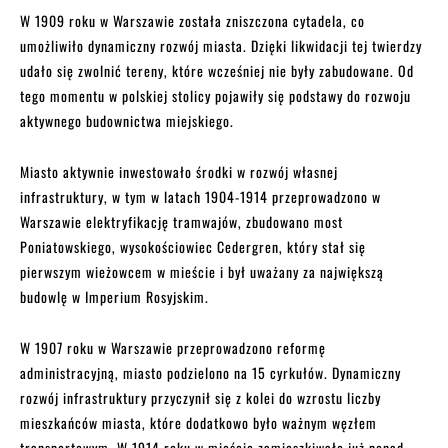
W 1909 roku w Warszawie została zniszczona cytadela, co
umożliwiło dynamiczny rozwój miasta. Dzięki likwidacji tej twierdzy
udało się zwolnić tereny, które wcześniej nie były zabudowane. Od
tego momentu w polskiej stolicy pojawiły się podstawy do rozwoju
aktywnego budownictwa miejskiego.
Miasto aktywnie inwestowało środki w rozwój własnej
infrastruktury, w tym w latach 1904-1914 przeprowadzono w
Warszawie elektryfikację tramwajów, zbudowano most
Poniatowskiego, wysokościowiec Cedergren, który stał się
pierwszym wieżowcem w mieście i był uważany za największą
budowlę w Imperium Rosyjskim.
W 1907 roku w Warszawie przeprowadzono reformę
administracyjną, miasto podzielono na 15 cyrkułów. Dynamiczny
rozwój infrastruktury przyczynił się z kolei do wzrostu liczby
mieszkańców miasta, które dodatkowo było ważnym węzłem
transportowym. W 1914 roku w mieście zamieszkiwało już ponad