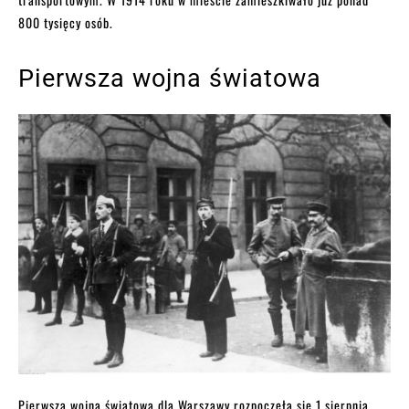
800 tysięcy osób.
Pierwsza wojna światowa
Pierwsza wojna światowa dla Warszawy rozpoczęła się 1 sierpnia