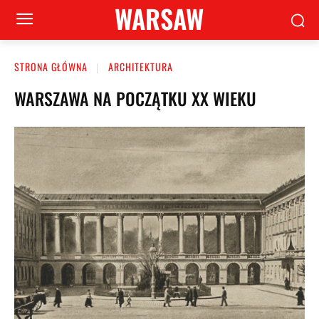
WARSAW
STRONA GŁÓWNA
ARCHITEKTURA
WARSZAWA NA POCZĄTKU XX WIEKU