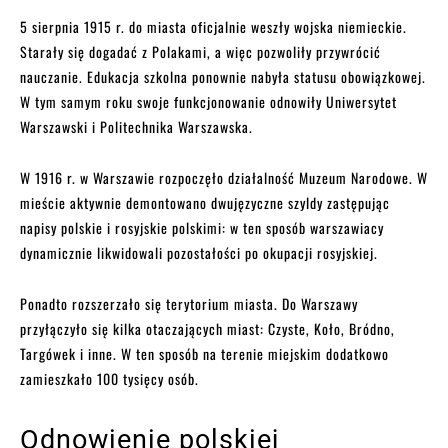
5 sierpnia 1915 r. do miasta oficjalnie weszły wojska niemieckie.
Starały się dogadać z Polakami, a więc pozwoliły przywrócić
nauczanie. Edukacja szkolna ponownie nabyła statusu obowiązkowej.
W tym samym roku swoje funkcjonowanie odnowiły Uniwersytet
Warszawski i Politechnika Warszawska.
W 1916 r. w Warszawie rozpoczęło działalność Muzeum Narodowe. W
mieście aktywnie demontowano dwujęzyczne szyldy zastępując
napisy polskie i rosyjskie polskimi: w ten sposób warszawiacy
dynamicznie likwidowali pozostałości po okupacji rosyjskiej.
Ponadto rozszerzało się terytorium miasta. Do Warszawy
przyłączyło się kilka otaczających miast: Czyste, Koło, Bródno,
Targówek i inne. W ten sposób na terenie miejskim dodatkowo
zamieszkało 100 tysięcy osób.
Odnowienie polskiej