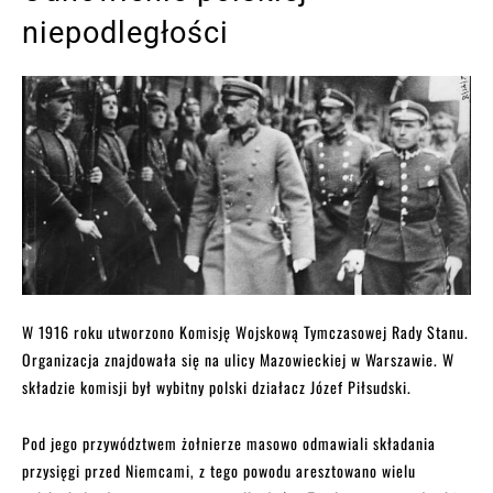
niepodległości
W 1916 roku utworzono Komisję Wojskową Tymczasowej Rady Stanu.
Organizacja znajdowała się na ulicy Mazowieckiej w Warszawie. W
składzie komisji był wybitny polski działacz Józef Piłsudski.
Pod jego przywództwem żołnierze masowo odmawiali składania
przysięgi przed Niemcami, z tego powodu aresztowano wielu