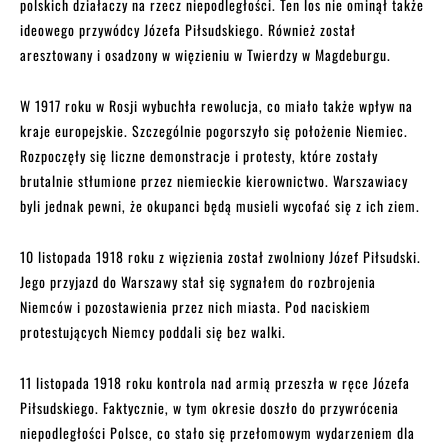
polskich działaczy na rzecz niepodległości. Ten los nie ominął także
ideowego przywódcy Józefa Piłsudskiego. Również został
aresztowany i osadzony w więzieniu w Twierdzy w Magdeburgu.
W 1917 roku w Rosji wybuchła rewolucja, co miało także wpływ na
kraje europejskie. Szczególnie pogorszyło się położenie Niemiec.
Rozpoczęły się liczne demonstracje i protesty, które zostały
brutalnie stłumione przez niemieckie kierownictwo. Warszawiacy
byli jednak pewni, że okupanci będą musieli wycofać się z ich ziem.
10 listopada 1918 roku z więzienia został zwolniony Józef Piłsudski.
Jego przyjazd do Warszawy stał się sygnałem do rozbrojenia
Niemców i pozostawienia przez nich miasta. Pod naciskiem
protestujących Niemcy poddali się bez walki.
11 listopada 1918 roku kontrola nad armią przeszła w ręce Józefa
Piłsudskiego. Faktycznie, w tym okresie doszło do przywrócenia
niepodległości Polsce, co stało się przełomowym wydarzeniem dla