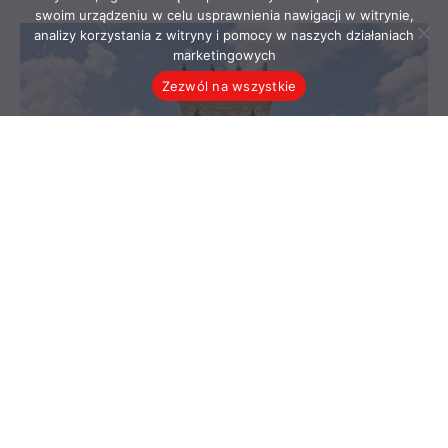
swoim urządzeniu w celu usprawnienia nawigacji w witrynie,
analizy korzystania z witryny i pomocy w naszych działaniach
marketingowych
Zezwól na wszystkie