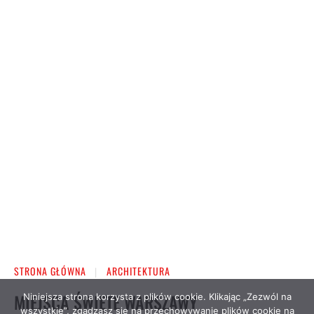
Niniejsza strona korzysta z plików cookie. Klikając „Zezwól na
wszystkie”, zgadzasz się na przechowywanie plików cookie na