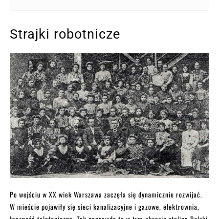
Strajki robotnicze
Po wejściu w XX wiek Warszawa zaczęła się dynamicznie rozwijać.
W mieście pojawiły się sieci kanalizacyjne i gazowe, elektrownia,
łączność telefoniczna. Tak naprawdę to w tym okresie stolica Polski